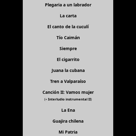
Plegaria a un labrador
La carta
El canto de la cuculí
Tío Caimán
Siempre
El cigarrito
Juana la cubana
Tren a Valparaíso
Canción II: Vamos mujer
(+
Interludio instrumental II
)
La Ena
Guajira chilena
Mi Patria