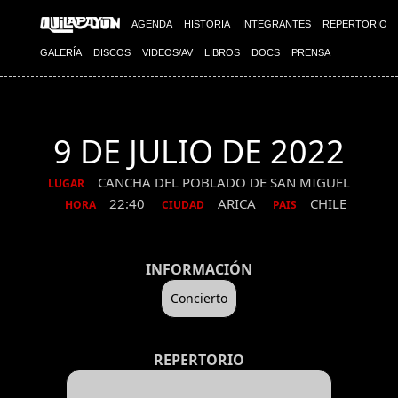
AGENDA
HISTORIA
INTEGRANTES
REPERTORIO
GALERÍA
DISCOS
VIDEOS/AV
LIBROS
DOCS
PRENSA
9 DE JULIO DE 2022
CANCHA DEL POBLADO DE SAN MIGUEL
LUGAR
22:40
ARICA
CHILE
HORA
CIUDAD
PAIS
INFORMACIÓN
Concierto
REPERTORIO