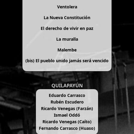
Ventolera
La Nueva Constitución
El derecho de vivir en paz
La muralla
Malembe
(bis)
El pueblo unido jamás será vencido
QUILAPAYÚN
Eduardo Carrasco
Rubén Escudero
Ricardo Venegas (Farzán)
Ismael Oddó
Ricardo Venegas (Caíto)
Fernando Carrasco (Huaso)