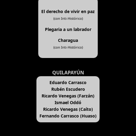
El derecho de vivir en paz
(con Inti-Histórico)
Plegaria a un labrador
Charagua
(con Inti-Histórico)
QUILAPAYÚN
Eduardo Carrasco
Rubén Escudero
Ricardo Venegas (Farzán)
Ismael Oddó
Ricardo Venegas (Caíto)
Fernando Carrasco (Huaso)