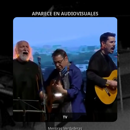
APARECE EN AUDIOVISUALES
TV
Mentiras Verdaderas