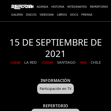
AGENDA
HISTORIA
INTEGRANTES
REPERTORIO
GALERÍA
DISCOS
VIDEOS/AV
LIBROS
DOCS
PRENSA
15 DE SEPTIEMBRE DE
2021
LA RED
SANTIAGO
CHILE
LUGAR
CIUDAD
PAIS
INFORMACIÓN
Participación en TV
REPERTORIO