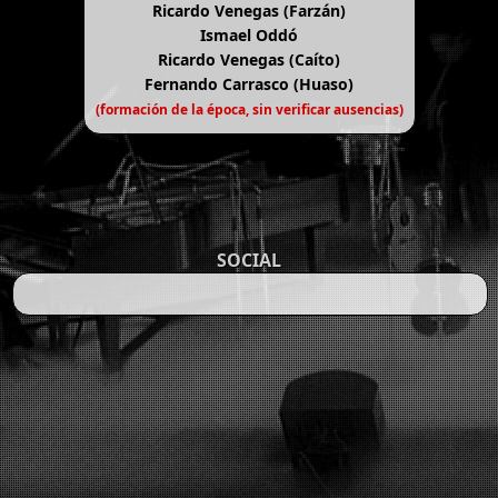
Ricardo Venegas (Farzán)
Ismael Oddó
Ricardo Venegas (Caíto)
Fernando Carrasco (Huaso)
(formación de la época, sin verificar ausencias)
SOCIAL