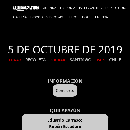
AGENDA
HISTORIA
INTEGRANTES
REPERTORIO
GALERÍA
DISCOS
VIDEOS/AV
LIBROS
DOCS
PRENSA
5 DE OCTUBRE DE 2019
RECOLETA
SANTIAGO
CHILE
LUGAR
CIUDAD
PAIS
INFORMACIÓN
Concierto
QUILAPAYÚN
Eduardo Carrasco
Rubén Escudero