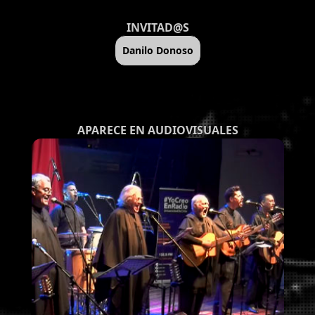
INVITAD@S
Danilo Donoso
APARECE EN AUDIOVISUALES