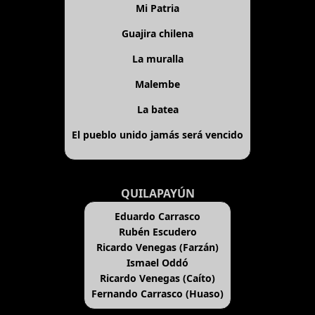
Mi Patria
Guajira chilena
La muralla
Malembe
La batea
El pueblo unido jamás será vencido
QUILAPAYÚN
Eduardo Carrasco
Rubén Escudero
Ricardo Venegas (Farzán)
Ismael Oddó
Ricardo Venegas (Caíto)
Fernando Carrasco (Huaso)