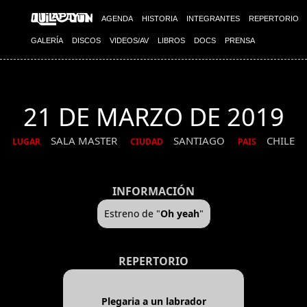
AGENDA
HISTORIA
INTEGRANTES
REPERTORIO
GALERÍA
DISCOS
VIDEOS/AV
LIBROS
DOCS
PRENSA
21 DE MARZO DE 2019
SALA MASTER
SANTIAGO
CHILE
LUGAR
CIUDAD
PAIS
INFORMACIÓN
Estreno de "
Oh yeah
"
REPERTORIO
Plegaria a un labrador