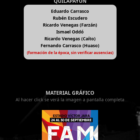
QUILAPAYÚN
Eduardo Carrasco
Rubén Escudero
Ricardo Venegas (Farzán)
Ismael Oddó
Ricardo Venegas (Caíto)
Fernando Carrasco (Huaso)
(formación de la época, sin verificar ausencias)
MATERIAL GRÁFICO
Al hacer click se verá la imagen a pantalla completa