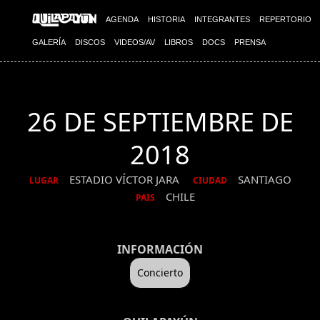
AGENDA
HISTORIA
INTEGRANTES
REPERTORIO
GALERÍA
DISCOS
VIDEOS/AV
LIBROS
DOCS
PRENSA
26 DE SEPTIEMBRE DE
2018
ESTADIO VÍCTOR JARA
SANTIAGO
LUGAR
CIUDAD
CHILE
PAIS
INFORMACIÓN
Concierto