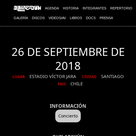
AGENDA
HISTORIA
INTEGRANTES
REPERTORIO
GALERÍA
DISCOS
VIDEOS/AV
LIBROS
DOCS
PRENSA
26 DE SEPTIEMBRE DE
2018
ESTADIO VÍCTOR JARA
SANTIAGO
LUGAR
CIUDAD
CHILE
PAIS
INFORMACIÓN
Concierto