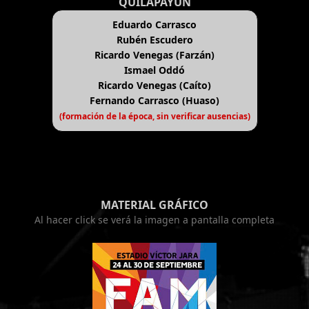
QUILAPAYÚN
Eduardo Carrasco
Rubén Escudero
Ricardo Venegas (Farzán)
Ismael Oddó
Ricardo Venegas (Caíto)
Fernando Carrasco (Huaso)
(formación de la época, sin verificar ausencias)
MATERIAL GRÁFICO
Al hacer click se verá la imagen a pantalla completa