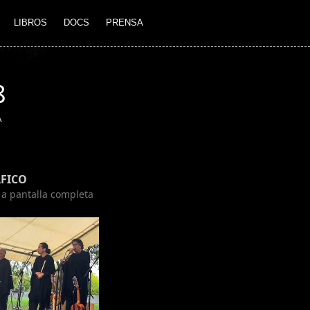
LIBROS
DOCS
PRENSA
8
A
FICO
n a pantalla completa