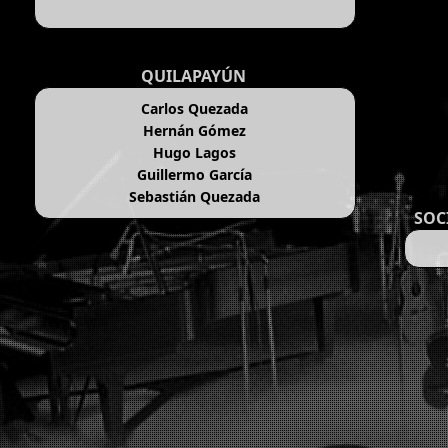
QUILAPAYÚN
Carlos Quezada
Hernán Gómez
Hugo Lagos
Guillermo García
Sebastián Quezada
SOC