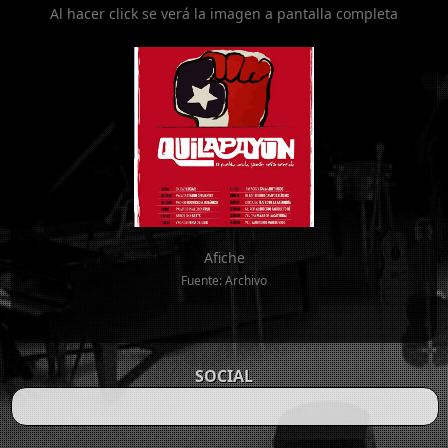
Al hacer click se verá la imagen a pantalla completa
Afiche
Fuente: Archivo
SOCIAL