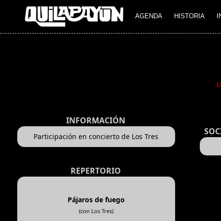
AGENDA
HISTORIA
I
L
INFORMACIÓN
SOC
Participación en concierto de Los Tres
REPERTORIO
Pájaros de fuego
(con Los Tres)