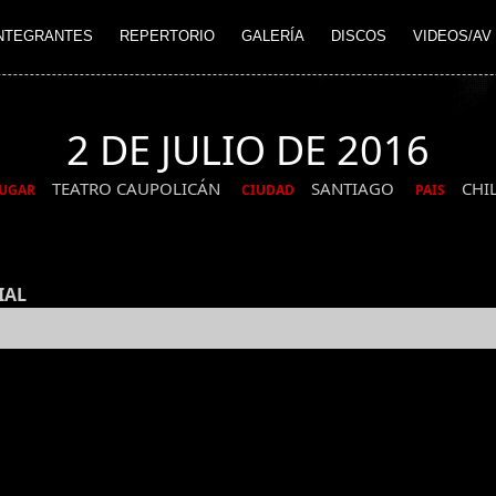
NTEGRANTES
REPERTORIO
GALERÍA
DISCOS
VIDEOS/AV
2 DE JULIO DE 2016
TEATRO CAUPOLICÁN
SANTIAGO
CHI
UGAR
CIUDAD
PAIS
IAL