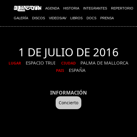
AGENDA
HISTORIA
INTEGRANTES
REPERTORIO
GALERÍA
DISCOS
VIDEOS/AV
LIBROS
DOCS
PRENSA
1 DE JULIO DE 2016
ESPACIO TRUI
PALMA DE MALLORCA
LUGAR
CIUDAD
ESPAÑA
PAIS
INFORMACIÓN
Concierto