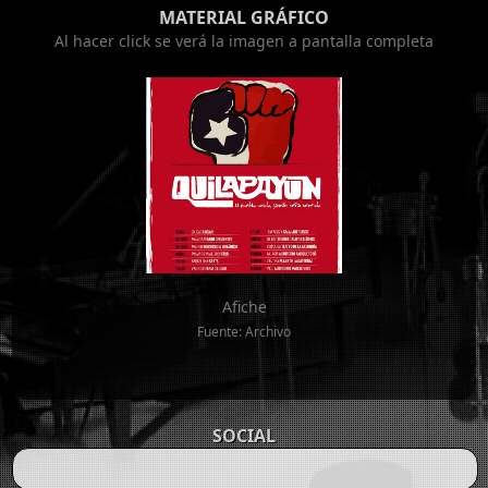
MATERIAL GRÁFICO
Al hacer click se verá la imagen a pantalla completa
Afiche
Fuente: Archivo
SOCIAL