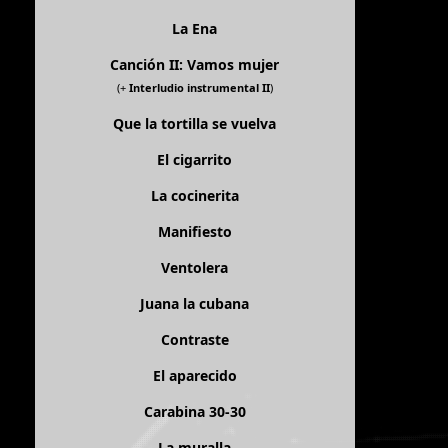
La Ena
Canción II: Vamos mujer
(+
Interludio instrumental II
)
Que la tortilla se vuelva
El cigarrito
La cocinerita
Manifiesto
Ventolera
Juana la cubana
Contraste
El aparecido
Carabina 30-30
La muralla