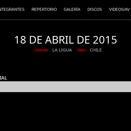
NTEGRANTES
REPERTORIO
GALERÍA
DISCOS
VIDEOS/AV
18 DE ABRIL DE 2015
LA LIGUA
CHILE
CIUDAD
PAIS
IAL