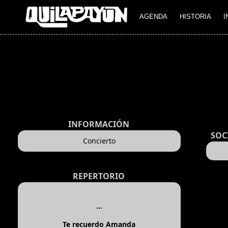
AGENDA
HISTORIA
I
INFORMACIÓN
SOC
Concierto
REPERTORIO
...
Te recuerdo Amanda