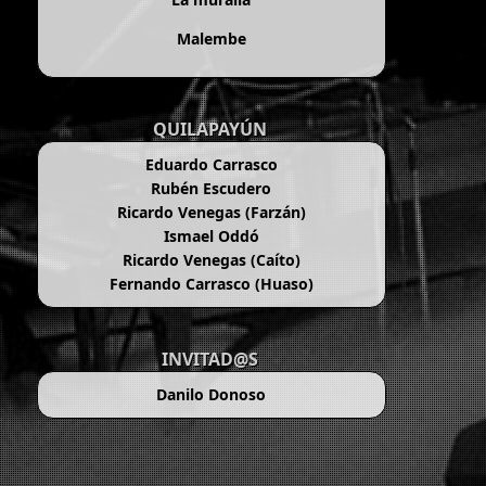
Malembe
QUILAPAYÚN
Eduardo Carrasco
Rubén Escudero
Ricardo Venegas (Farzán)
Ismael Oddó
Ricardo Venegas (Caíto)
Fernando Carrasco (Huaso)
INVITAD@S
Danilo Donoso