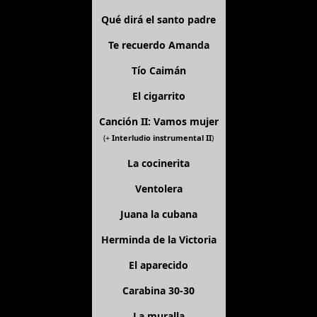
Qué dirá el santo padre
Te recuerdo Amanda
Tío Caimán
El cigarrito
Canción II: Vamos mujer
(+
Interludio instrumental II
)
La cocinerita
Ventolera
Juana la cubana
Herminda de la Victoria
El aparecido
Carabina 30-30
La muralla