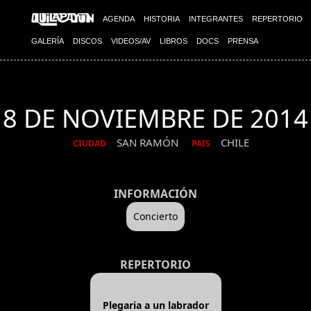
AGENDA
HISTORIA
INTEGRANTES
REPERTORIO
GALERÍA
DISCOS
VIDEOS/AV
LIBROS
DOCS
PRENSA
8 DE NOVIEMBRE DE 2014
SAN RAMÓN
CHILE
CIUDAD
PAIS
INFORMACIÓN
Concierto
REPERTORIO
Plegaria a un labrador