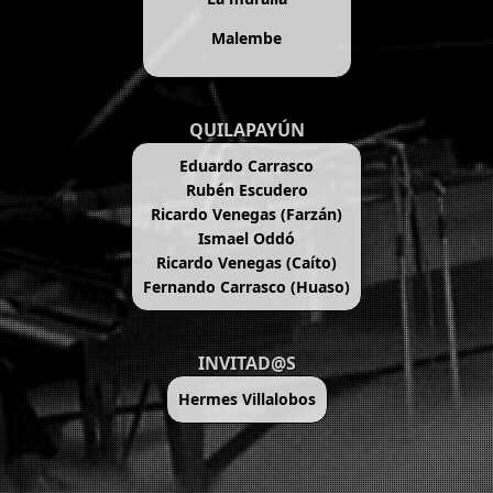
Malembe
QUILAPAYÚN
Eduardo Carrasco
Rubén Escudero
Ricardo Venegas (Farzán)
Ismael Oddó
Ricardo Venegas (Caíto)
Fernando Carrasco (Huaso)
INVITAD@S
Hermes Villalobos