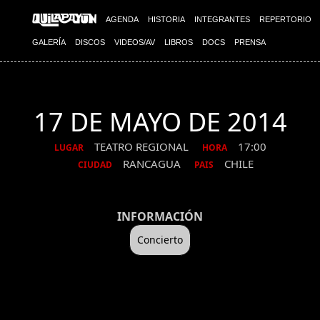
AGENDA
HISTORIA
INTEGRANTES
REPERTORIO
GALERÍA
DISCOS
VIDEOS/AV
LIBROS
DOCS
PRENSA
17 DE MAYO DE 2014
TEATRO REGIONAL
17:00
LUGAR
HORA
RANCAGUA
CHILE
CIUDAD
PAIS
INFORMACIÓN
Concierto