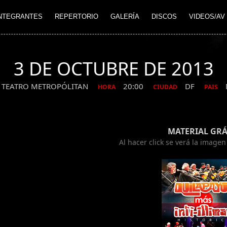
NTEGRANTES
REPERTORIO
GALERÍA
DISCOS
VIDEOS/AV
3 DE OCTUBRE DE 2013
TEATRO METROPÓLITAN
20:00
DF
HORA
CIUDAD
PAIS
MATERIAL GRÁ
Al hacer click se verá la image