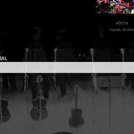
Afiche
Fuente: Archiv
IAL