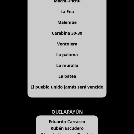
Machu-Pichu
La Ena
Malembe
Carabina 30-30
Ventolera
La paloma
La muralla
La batea
El pueblo unido jamás será vencido
QUILAPAYÚN
Eduardo Carrasco
Rubén Escudero