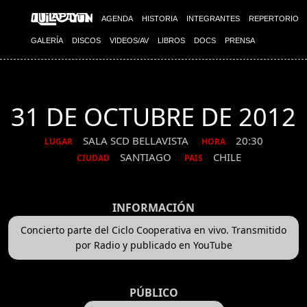
AGENDA
HISTORIA
INTEGRANTES
REPERTORIO
GALERÍA
DISCOS
VIDEOS/AV
LIBROS
DOCS
PRENSA
31 DE OCTUBRE DE 2012
SALA SCD BELLAVISTA
20:30
LUGAR
HORA
SANTIAGO
CHILE
CIUDAD
PAIS
INFORMACIÓN
Concierto parte del Ciclo Cooperativa en vivo. Transmitido
por Radio y publicado en YouTube
PÚBLICO