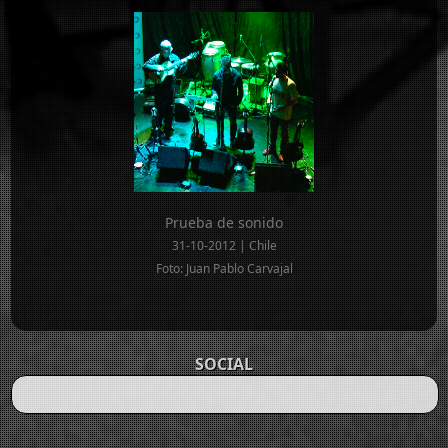
Prueba de sonido
31-10-2012 | Chile
Foto: Juan Pablo Carvajal
SOCIAL