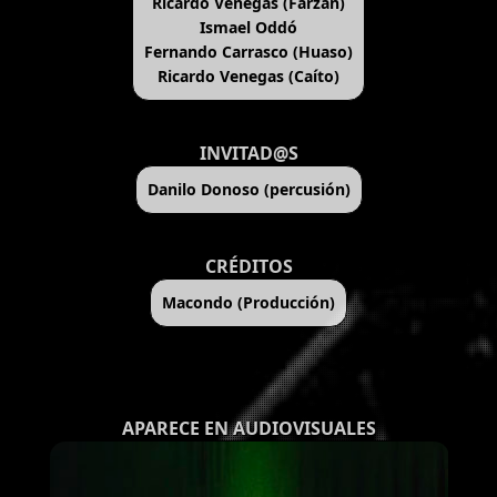
Ricardo Venegas (Farzán)
Ismael Oddó
Fernando Carrasco (Huaso)
Ricardo Venegas (Caíto)
INVITAD@S
Danilo Donoso (percusión)
CRÉDITOS
Macondo (Producción)
APARECE EN AUDIOVISUALES