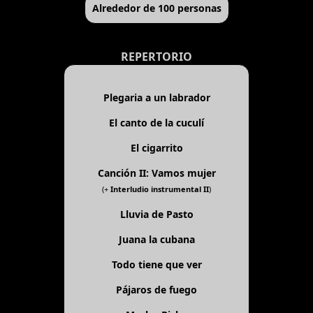
Alrededor de 100 personas
REPERTORIO
Plegaria a un labrador
El canto de la cuculí
El cigarrito
Canción II: Vamos mujer
(+
Interludio instrumental II
)
Lluvia de Pasto
Juana la cubana
Todo tiene que ver
Pájaros de fuego