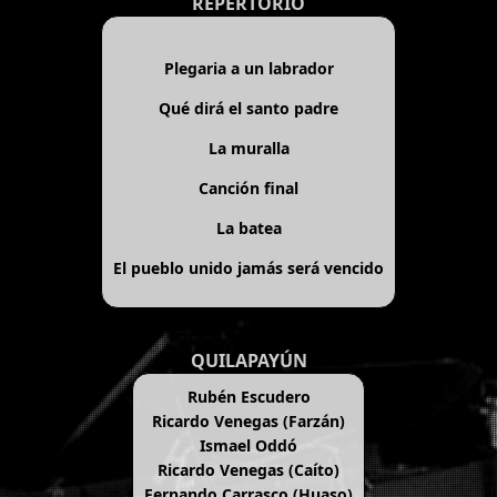
REPERTORIO
Plegaria a un labrador
Qué dirá el santo padre
La muralla
Canción final
La batea
El pueblo unido jamás será vencido
QUILAPAYÚN
Rubén Escudero
Ricardo Venegas (Farzán)
Ismael Oddó
Ricardo Venegas (Caíto)
Fernando Carrasco (Huaso)