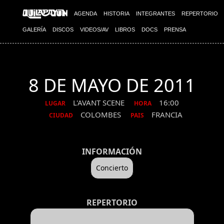
AGENDA
HISTORIA
INTEGRANTES
REPERTORIO
GALERÍA
DISCOS
VIDEOS/AV
LIBROS
DOCS
PRENSA
8 DE MAYO DE 2011
L'AVANT SCENE
16:00
LUGAR
HORA
COLOMBES
FRANCIA
CIUDAD
PAIS
INFORMACIÓN
Concierto
REPERTORIO