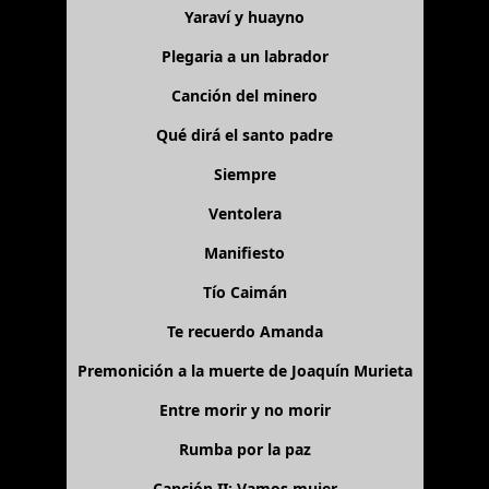
Yaraví y huayno
Plegaria a un labrador
Canción del minero
Qué dirá el santo padre
Siempre
Ventolera
Manifiesto
Tío Caimán
Te recuerdo Amanda
Premonición a la muerte de Joaquín Murieta
Entre morir y no morir
Rumba por la paz
Canción II: Vamos mujer