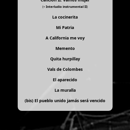
(+
Interludio instrumental II
)
La cocinerita
Mi Patria
A California me voy
Memento
Quita hurpillay
Vals de Colombes
El aparecido
La muralla
(bis)
El pueblo unido jamás será vencido