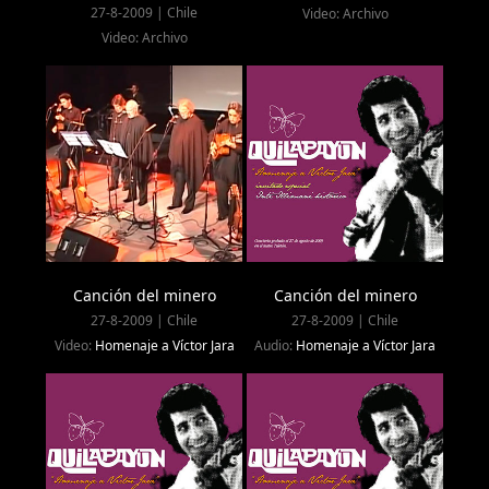
27-8-2009 | Chile
Video: Archivo
Video: Archivo
Canción del minero
Canción del minero
27-8-2009 | Chile
27-8-2009 | Chile
Video:
Homenaje a Víctor Jara
Audio:
Homenaje a Víctor Jara