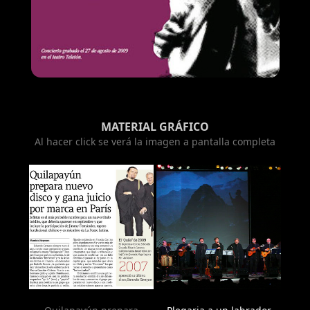
MATERIAL GRÁFICO
Al hacer click se verá la imagen a pantalla completa