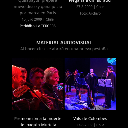
Quilapayún prepara
Plegaria a un labrador
nuevo disco y gana juicio
27-8-2009 | Chile
por marca en París
Foto: Archivo
15 Julio 2009 | Chile
Periódico: LA TERCERA
MATERIAL AUDIOVISUAL
Al hacer click se abrirá en una nueva pestaña
Premonición a la muerte
Vals de Colombes
de Joaquín Murieta
27-8-2009 | Chile