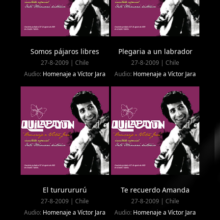
Somos pájaros libres
Plegaria a un labrador
27-8-2009 | Chile
27-8-2009 | Chile
Audio:
Homenaje a Víctor Jara
Audio:
Homenaje a Víctor Jara
El tururururú
Te recuerdo Amanda
27-8-2009 | Chile
27-8-2009 | Chile
Audio:
Homenaje a Víctor Jara
Audio:
Homenaje a Víctor Jara