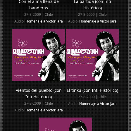
Con el alma llena de
La partida (con Inti
banderas
Histórico)
27-8-2009 | Chile
27-8-2009 | Chile
Audio:
Homenaje a Víctor Jara
Audio:
Homenaje a Víctor Jara
Vientos del pueblo (con
El tinku (con Inti Histórico)
Inti Histórico)
27-8-2009 | Chile
27-8-2009 | Chile
Audio:
Homenaje a Víctor Jara
Audio:
Homenaje a Víctor Jara