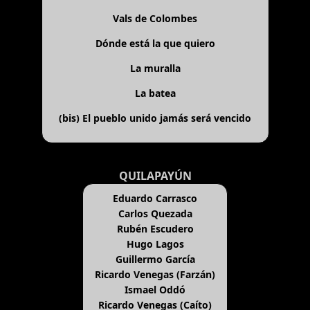
Vals de Colombes
Dónde está la que quiero
La muralla
La batea
(bis)
El pueblo unido jamás será vencido
QUILAPAYÚN
Eduardo Carrasco
Carlos Quezada
Rubén Escudero
Hugo Lagos
Guillermo García
Ricardo Venegas (Farzán)
Ismael Oddó
Ricardo Venegas (Caíto)