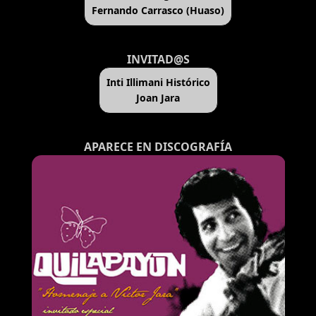
Fernando Carrasco (Huaso)
INVITAD@S
Inti Illimani Histórico
Joan Jara
APARECE EN DISCOGRAFÍA