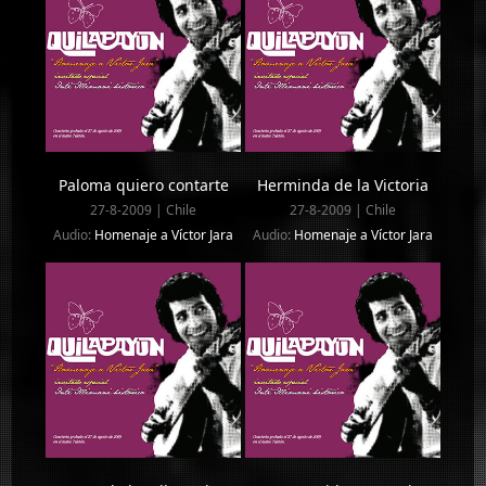
Paloma quiero contarte
Herminda de la Victoria
27-8-2009 | Chile
27-8-2009 | Chile
Audio:
Homenaje a Víctor Jara
Audio:
Homenaje a Víctor Jara