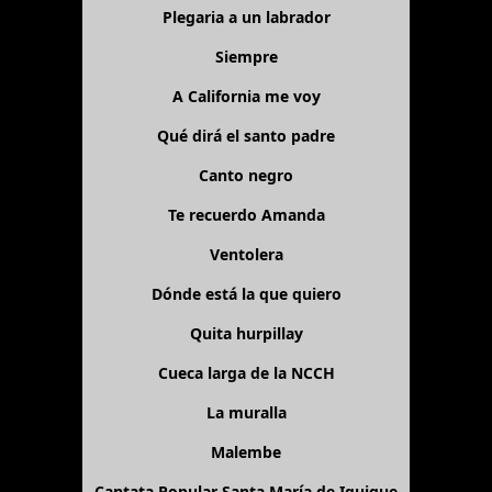
Plegaria a un labrador
Siempre
A California me voy
Qué dirá el santo padre
Canto negro
Te recuerdo Amanda
Ventolera
Dónde está la que quiero
Quita hurpillay
Cueca larga de la NCCH
La muralla
Malembe
Cantata Popular Santa María de Iquique