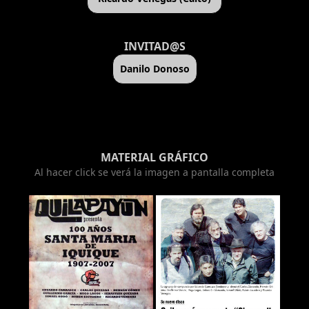
INVITAD@S
Danilo Donoso
MATERIAL GRÁFICO
Al hacer click se verá la imagen a pantalla completa