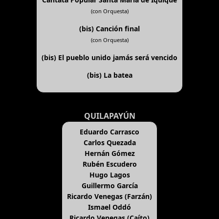
(con Orquesta)
(bis)
Canción final
(con Orquesta)
(bis)
El pueblo unido jamás será vencido
(bis)
La batea
QUILAPAYÚN
Eduardo Carrasco
Carlos Quezada
Hernán Gómez
Rubén Escudero
Hugo Lagos
Guillermo García
Ricardo Venegas (Farzán)
Ismael Oddó
Ricardo Venegas (Caíto)