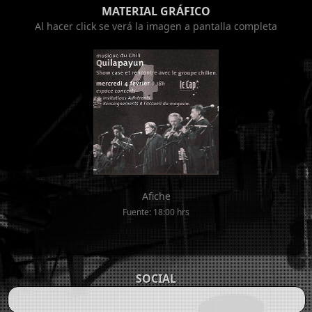
MATERIAL GRÁFICO
Al hacer click se verá la imagen a pantalla completa
Afiche
Fuente: 18:00 hrs
SOCIAL