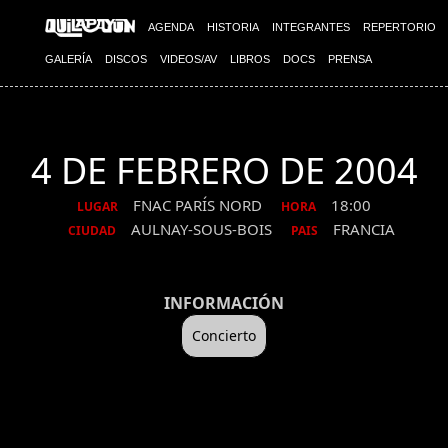
AGENDA
HISTORIA
INTEGRANTES
REPERTORIO
GALERÍA
DISCOS
VIDEOS/AV
LIBROS
DOCS
PRENSA
4 DE FEBRERO DE 2004
FNAC PARÍS NORD
18:00
LUGAR
HORA
AULNAY-SOUS-BOIS
FRANCIA
CIUDAD
PAIS
INFORMACIÓN
Concierto