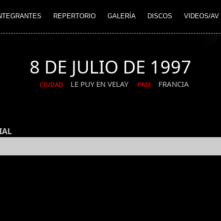
NTEGRANTES
REPERTORIO
GALERÍA
DISCOS
VIDEOS/AV
8 DE JULIO DE 1997
LE PUY EN VELAY
FRANCIA
CIUDAD
PAIS
IAL