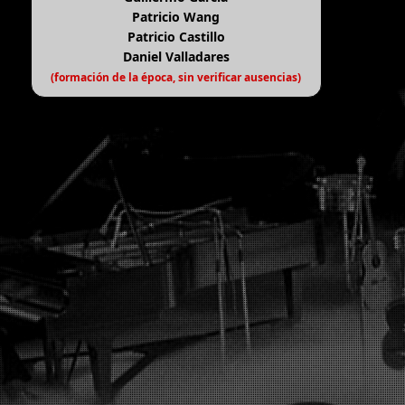
Patricio Wang
Patricio Castillo
Daniel Valladares
(formación de la época, sin verificar ausencias)