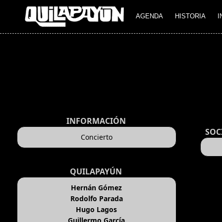
AGENDA
HISTORIA
I
INFORMACIÓN
SOC
Concierto
QUILAPAYÚN
Hernán Gómez
Rodolfo Parada
Hugo Lagos
Guillermo García