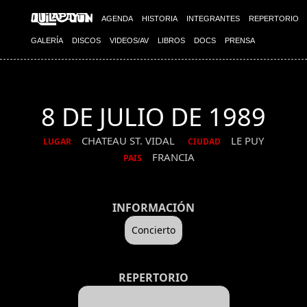
AGENDA
HISTORIA
INTEGRANTES
REPERTORIO
GALERÍA
DISCOS
VIDEOS/AV
LIBROS
DOCS
PRENSA
8 DE JULIO DE 1989
CHATEAU ST. VIDAL
LE PUY
LUGAR
CIUDAD
FRANCIA
PAIS
INFORMACIÓN
Concierto
REPERTORIO