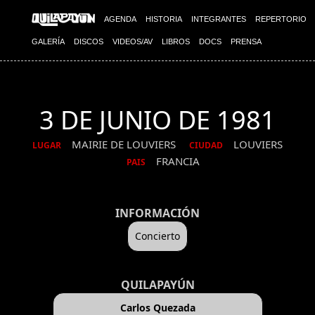
AGENDA
HISTORIA
INTEGRANTES
REPERTORIO
GALERÍA
DISCOS
VIDEOS/AV
LIBROS
DOCS
PRENSA
3 DE JUNIO DE 1981
MAIRIE DE LOUVIERS
LOUVIERS
LUGAR
CIUDAD
FRANCIA
PAIS
INFORMACIÓN
Concierto
QUILAPAYÚN
Carlos Quezada