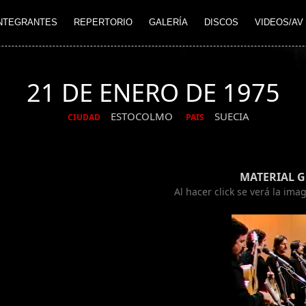
NTEGRANTES
REPERTORIO
GALERÍA
DISCOS
VIDEOS/AV
21 DE ENERO DE 1975
ESTOCOLMO
SUECIA
CIUDAD
PAIS
MATERIAL 
Al hacer click se verá la im