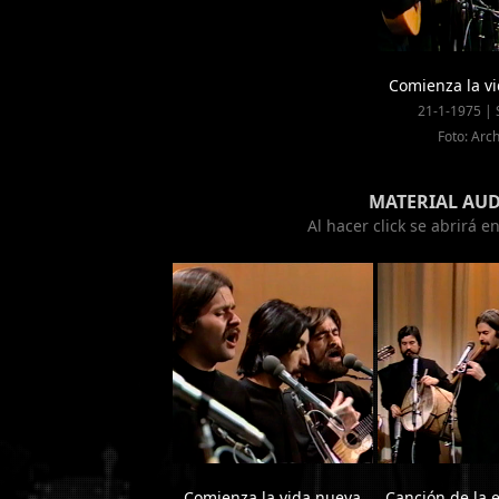
Comienza la v
21-1-1975 | 
Foto: Arch
MATERIAL AU
Al hacer click se abrirá 
Comienza la vida nueva
Canción de la 