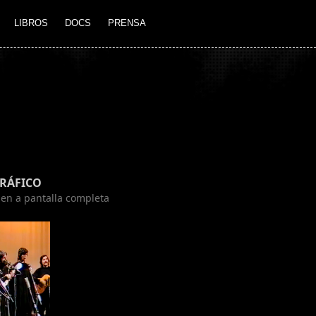
LIBROS
DOCS
PRENSA
GRÁFICO
agen a pantalla completa