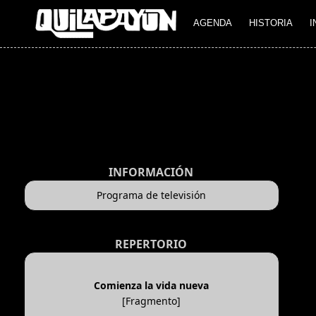
AGENDA
HISTORIA
I
INFORMACIÓN
Programa de televisión
REPERTORIO
Comienza la vida nueva
[Fragmento]