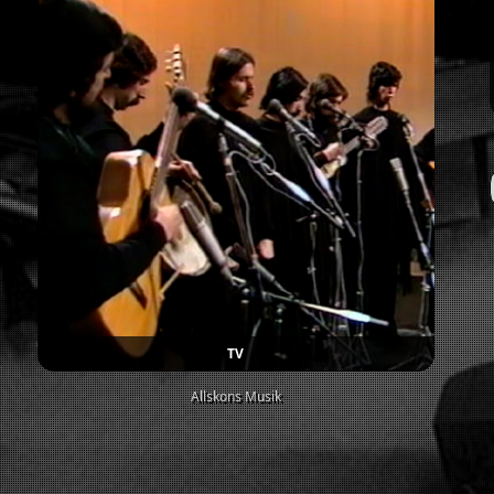
TV
Allskons Musik