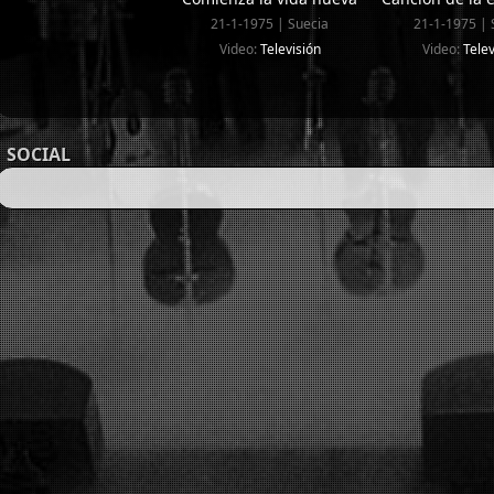
21-1-1975 | Suecia
21-1-1975 | 
Video:
Televisión
Video:
Telev
SOCIAL