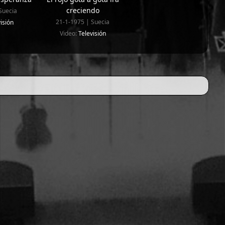
creciendo
Suecia
21-1-1975 | Suecia
isión
Video:
Televisión