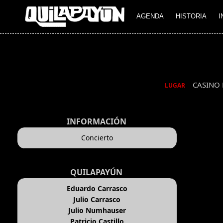
AGENDA
HISTORIA
I
CASINO 
LUGAR
INFORMACIÓN
Concierto
QUILAPAYÚN
Eduardo Carrasco
Julio Carrasco
Julio Numhauser
Patricio Castillo