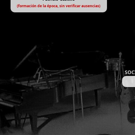
(formación de la época, sin verificar ausencias)
SOC