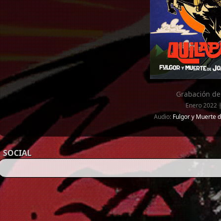
Grabación de
Enero 2022 |
Audio:
Fulgor y Muerte d
SOCIAL