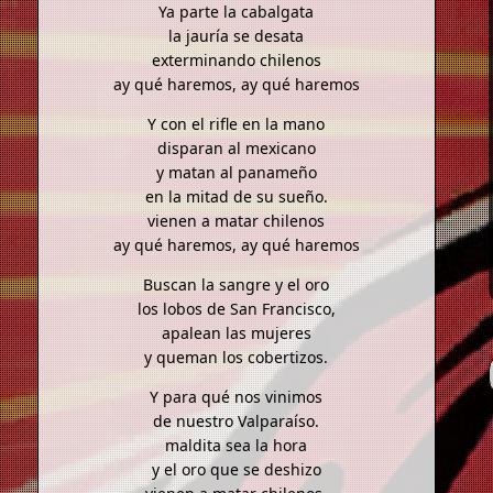
Ya parte la cabalgata
la jauría se desata
exterminando chilenos
ay qué haremos, ay qué haremos
Y con el rifle en la mano
disparan al mexicano
y matan al panameño
en la mitad de su sueño.
vienen a matar chilenos
ay qué haremos, ay qué haremos
Buscan la sangre y el oro
los lobos de San Francisco,
apalean las mujeres
y queman los cobertizos.
Y para qué nos vinimos
de nuestro Valparaíso.
maldita sea la hora
y el oro que se deshizo