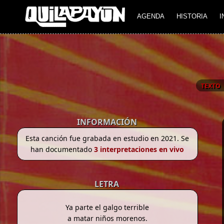
AGENDA
HISTORIA
I
TEXTO
INFORMACIÓN
Esta canción fue grabada en estudio en 2021. Se
han documentado
3 interpretaciones en vivo
LETRA
Ya parte el galgo terrible
a matar niños morenos.