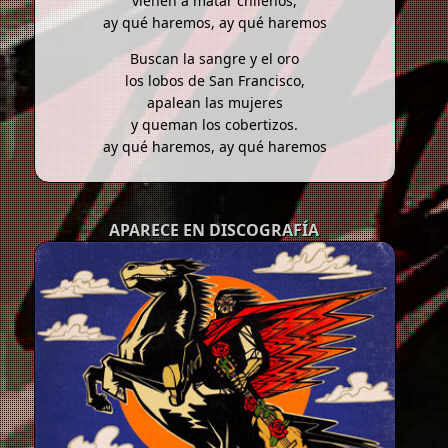
vienen a matar chilenos,
ay qué haremos, ay qué haremos
Buscan la sangre y el oro
los lobos de San Francisco,
apalean las mujeres
y queman los cobertizos.
ay qué haremos, ay qué haremos
APARECE EN DISCOGRAFÍA