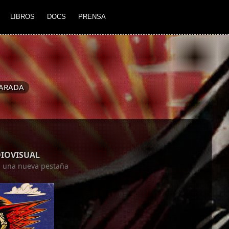
LIBROS
DOCS
PRENSA
ARADA
DIOVISUAL
en una nueva pestaña