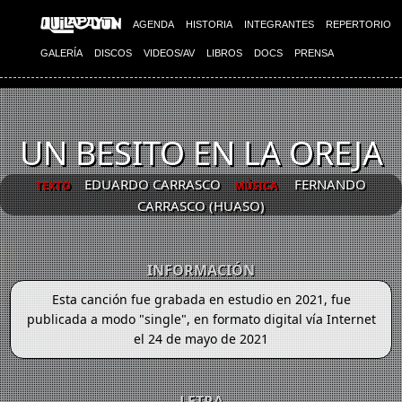
AGENDA
HISTORIA
INTEGRANTES
REPERTORIO
GALERÍA
DISCOS
VIDEOS/AV
LIBROS
DOCS
PRENSA
UN BESITO EN LA OREJA
EDUARDO CARRASCO
FERNANDO
TEXTO
MÚSICA
CARRASCO (HUASO)
INFORMACIÓN
Esta canción fue grabada en estudio en 2021, fue
publicada a modo "single", en formato digital vía Internet
el 24 de mayo de 2021
LETRA