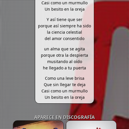
Casi como un murmullo
Un besito en la oreja
Y así tiene que ser
porque así siempre ha sido
la ciencia celestial
del amor consentido
un alma que se agita
porque otra la despierta
musitando al oído
he llegado a tu puerta
Como una leve brisa
Que sin llegar te deja
Casi como un murmullo
Un besito en la oreja
APARECE EN DISCOGRAFÍA