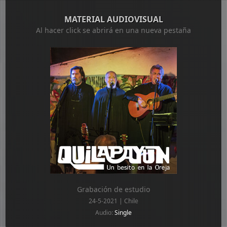
MATERIAL AUDIOVISUAL
Al hacer click se abrirá en una nueva pestaña
Grabación de estudio
24-5-2021 | Chile
Audio:
Single