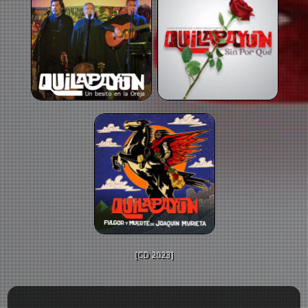
[CD 2023]