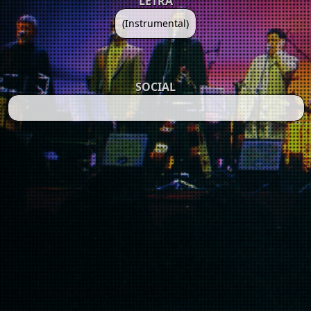
LETRA
(Instrumental)
SOCIAL