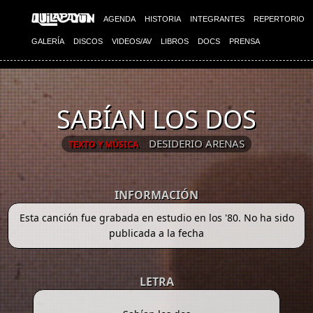
AGENDA
HISTORIA
INTEGRANTES
REPERTORIO
GALERÍA
DISCOS
VIDEOS/AV
LIBROS
DOCS
PRENSA
SABÍAN LOS DOS
DESIDERIO ARENAS
TEXTO Y MÚSICA
INFORMACIÓN
Esta canción fue grabada en estudio en los '80. No ha sido
publicada a la fecha
LETRA