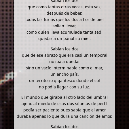
Sabían los dos
que como tantas otras veces, esta vez,
después de beber,
todas las furias que los dos a flor de piel
solían llevar,
como quien lleva acumulada tanta sed,
quedaría un panal su miel.
Sabían los dos
que de ese abrazo que era casi un temporal
no iba a quedar
sino un vacío interminable como el mar,
un ancho país,
un territorio gigantesco donde el sol
no podía llegar con su luz.
El mundo que giraba al otro lado del umbral
ajeno al miedo de esas dos siluetas de perfil
podía ser paciente pues sabía que el amor
duraba apenas lo que dura una canción de amor.
Sabían los dos