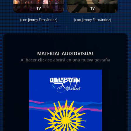
TV
TV
(con Jimmy Fernández)
(con Jimmy Fernández)
MATERIAL AUDIOVISUAL
Al hacer click se abrirá en una nueva pestaña