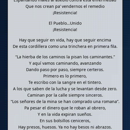
Que nos crean pa’ vendernos el remedio
¡Resistencia!
El Pueblo…Unido
¡Resistencia!
Hay que seguir en vida, hay que seguir encima
De esta cordillera como una trinchera en primera fila.
“La hierba de los caminos la pisan los caminantes.”
Y aquí vamos caminando, avanzando
Dando paso por paso, siempre certeros.
Primero es lo primero,
Te escribo con la sangre en el tintero.
A los que saben de la lucha y se levantan desde zero.
Caminan por la calle siempre sinceros.
“Los señores de la mina se han comprado una romana”.
Pa pesar el dinero que le roban al obrero,
Y en la vida expiran sueños.
En sus bolsillos ceniceros,
Hay presos, huesos. Ya no hay besos ni abrazos.