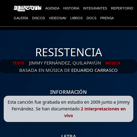
AGENDA
HISTORIA
INTEGRANTES
REPERTORIO
GALERÍA
DISCOS
VIDEOS/AV
LIBROS
DOCS
PRENSA
RESISTENCIA
JIMMY FERNÁNDEZ, QUILAPAYÚN
TEXTO
MÚSICA
BASADA EN MÚSICA DE
EDUARDO CARRASCO
INFORMACIÓN
Esta canción fue grabada en estudio en 2009 junto a Jimmy
Fernández. Se han documentado
2 interpretaciones en
vivo
LETRA