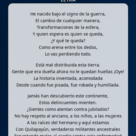
He nacido bajo el signo de la guerra,
El cambio de cualquier manera,
Transformaciones de la esfera,
Y quien espera es quien se queda,
¿Y qué te queda?
Como arena entre los dedos,
Lo vas perdiendo todo.
Está mal distribuida esta tierra.
Gente que era dueña ahora no le quedan huellas ¡Oye!
La historia inventada, acomodada
Desde cuando fue pisada, fue robada y humillada.
Jamás han descubierto este continente,
Estos delincuentes mienten.
¿Sientes como atentan contra jubilados?
No hay respeto al anciano, a los niños, a las mujeres
A las raíces del hermano y aquí estamos
Con Quilapayún, verdaderos militantes ancestrales
Espantando males al asedio contra esta enfermedad