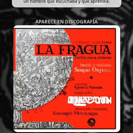
un hombre que escuchaba y que aprendía.
APARECE EN DISCOGRAFÍA