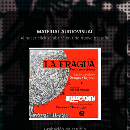
MATERIAL AUDIOVISUAL
Al hacer click se abrirá en una nueva pestaña
Grabación de estudio