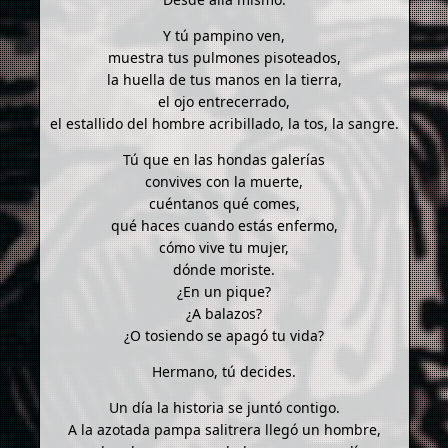
Y tú pampino ven,
muestra tus pulmones pisoteados,
la huella de tus manos en la tierra,
el ojo entrecerrado,
el estallido del hombre acribillado, la tos, la sangre.
Tú que en las hondas galerías
convives con la muerte,
cuéntanos qué comes,
qué haces cuando estás enfermo,
cómo vive tu mujer,
dónde moriste.
¿En un pique?
¿A balazos?
¿O tosiendo se apagó tu vida?
Hermano, tú decides.
Un día la historia se juntó contigo.
A la azotada pampa salitrera llegó un hombre,