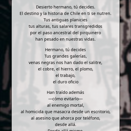
Desierto hermano, tú decides.
El destino y la historia de Chile en ti se nutren.
Tus antiguas planicies
tus alturas, tus salares transgredidos
por el paso ancestral del pirquinero
han pesado en nuestras vidas.
Hermano, tú decides
Tus grandes galerías,
venas negras nos han dado el salitre,
el cobre, el hierro, el plomo,
el trabajo,
el duro oficio
Han traído además
—cómo evitarlo—
al enemigo mortal,
al homicida que masacra desde un escritorio,
al asesino que ahorca por teléfono,
desde allá.
Desde allá mismo.