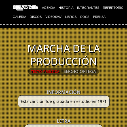
AGENDA
HISTORIA
INTEGRANTES
REPERTORIO
GALERÍA
DISCOS
VIDEOS/AV
LIBROS
DOCS
PRENSA
MARCHA DE LA
PRODUCCIÓN
SERGIO ORTEGA
TEXTO Y MÚSICA
INFORMACIÓN
Esta canción fue grabada en estudio en 1971
LETRA