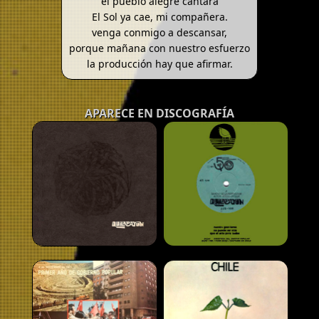
el pueblo alegre cantará
El Sol ya cae, mi compañera.
venga conmigo a descansar,
porque mañana con nuestro esfuerzo
la producción hay que afirmar.
APARECE EN DISCOGRAFÍA