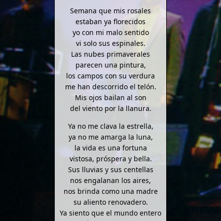
Semana que mis rosales
estaban ya florecidos
yo con mi malo sentido
vi solo sus espinales.
Las nubes primaverales
parecen una pintura,
los campos con su verdura
me han descorrido el telón.
Mis ojos bailan al son
del viento por la llanura.
Ya no me clava la estrella,
ya no me amarga la luna,
la vida es una fortuna
vistosa, próspera y bella.
Sus lluvias y sus centellas
nos engalanan los aires,
nos brinda como una madre
su aliento renovadero.
Ya siento que el mundo entero