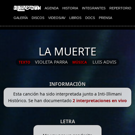
AGENDA
HISTORIA
INTEGRANTES
REPERTORIO
GALERÍA
DISCOS
VIDEOS/AV
LIBROS
DOCS
PRENSA
LA MUERTE
VIOLETA PARRA
LUIS ADVIS
TEXTO
MÚSICA
INFORMACIÓN
Esta canción ha sido interpretada junto a Inti-Illimani
Histórico. Se han documentado
2 interpretaciones en vivo
LETRA