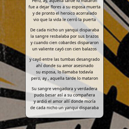
Pero, ay, aquella tarde lo mataron
fue a dejar flores a su esposa muerta
y de pronto el heroico acorralado
vio que la vida le cerró la puerta
De cada nicho un yanqui disparaba
la sangre resbalaba por sus brazos
y cuando cien cobardes dispararon
un valiente cayó con cien balazos
y cayó entre las tumbas desangrado
ahí donde su amor asesinado
su esposa, lo llamaba todavía
pero, ay , aquella tarde lo mataron
Su sangre vengadora y verdadera
pudo besar así a su compañera
y ardió el amor allí donde moría
de cada nicho un yanqui disparaba