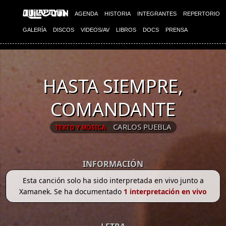
AGENDA
HISTORIA
INTEGRANTES
REPERTORIO
GALERÍA
DISCOS
VIDEOS/AV
LIBROS
DOCS
PRENSA
HASTA SIEMPRE,
COMANDANTE
CARLOS PUEBLA
TEXTO Y MÚSICA
INFORMACIÓN
Esta canción solo ha sido interpretada en vivo junto a
Xamanek. Se ha documentado
1 interpretación en vivo