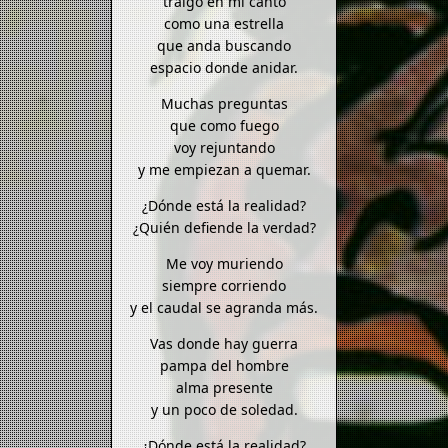
traigo en mi canto
como una estrella
que anda buscando
espacio donde anidar.
Muchas preguntas
que como fuego
voy rejuntando
y me empiezan a quemar.
¿Dónde está la realidad?
¿Quién defiende la verdad?
Me voy muriendo
siempre corriendo
y el caudal se agranda más.
Vas donde hay guerra
pampa del hombre
alma presente
y un poco de soledad.
¿Dónde está la realidad?