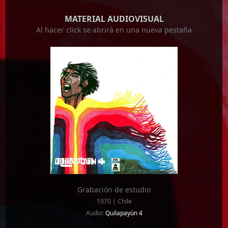
MATERIAL AUDIOVISUAL
Al hacer click se abrirá en una nueva pestaña
Grabación de estudio
1970 | Chile
Audio:
Quilapayún 4