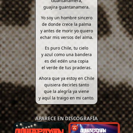
Guantanamera,
guajira guantanamera.
Yo soy un hombre sincero
de donde crece la palma
y antes de morir yo quiero
echar mis versos del alma.
Es puro Chile, tu cielo
y azul como una bandera
es del edén una copia
el verde de tus praderas.
Ahora que ya estoy en Chile
quisiera decirles tanto
que la alegría ya viene
y aquí la traigo en mi canto.
APARECE EN DISCOGRAFÍA