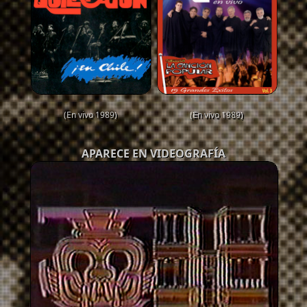
(En vivo 1989)
(En vivo 1989)
APARECE EN VIDEOGRAFÍA