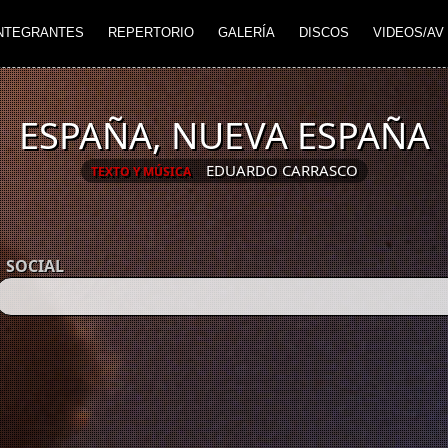
NTEGRANTES
REPERTORIO
GALERÍA
DISCOS
VIDEOS/AV
ESPAÑA, NUEVA ESPAÑA
EDUARDO CARRASCO
TEXTO Y MÚSICA
SOCIAL