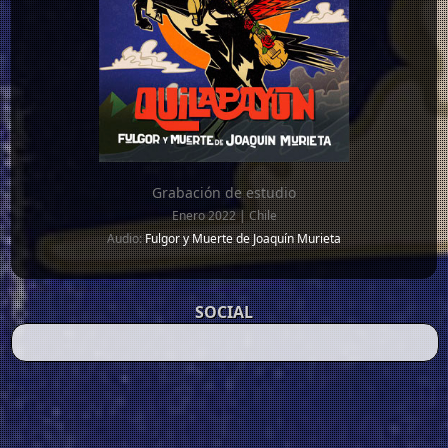
Grabación de estudio
Enero 2022 | Chile
Audio:
Fulgor y Muerte de Joaquín Murieta
SOCIAL