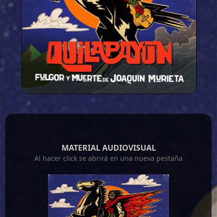
MATERIAL AUDIOVISUAL
Al hacer click se abrirá en una nueva pestaña