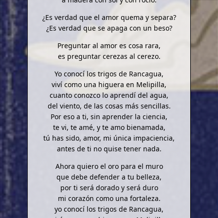
¿Es verdad que el amor quema y separa?
¿Es verdad que se apaga con un beso?
Preguntar al amor es cosa rara,
es preguntar cerezas al cerezo.
Yo conocí los trigos de Rancagua,
viví como una higuera en Melipilla,
cuanto conozco lo aprendí del agua,
del viento, de las cosas más sencillas.
Por eso a ti, sin aprender la ciencia,
te vi, te amé, y te amo bienamada,
tú has sido, amor, mi única impaciencia,
antes de ti no quise tener nada.
Ahora quiero el oro para el muro
que debe defender a tu belleza,
por ti será dorado y será duro
mi corazón como una fortaleza.
yo conocí los trigos de Rancagua,