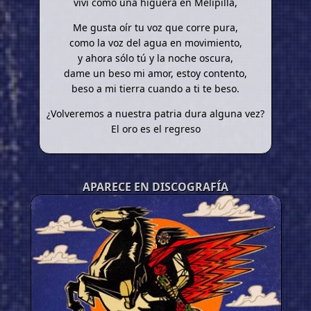
viví como una higuera en Melipilla,
Me gusta oír tu voz que corre pura,
como la voz del agua en movimiento,
y ahora sólo tú y la noche oscura,
dame un beso mi amor, estoy contento,
beso a mi tierra cuando a ti te beso.
¿Volveremos a nuestra patria dura alguna vez?
El oro es el regreso
APARECE EN DISCOGRAFÍA