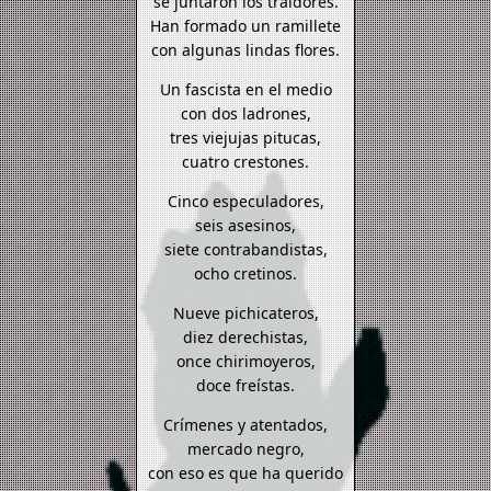
se juntaron los traidores.
Han formado un ramillete
con algunas lindas flores.
Un fascista en el medio
con dos ladrones,
tres viejujas pitucas,
cuatro crestones.
Cinco especuladores,
seis asesinos,
siete contrabandistas,
ocho cretinos.
Nueve pichicateros,
diez derechistas,
once chirimoyeros,
doce freístas.
Crímenes y atentados,
mercado negro,
con eso es que ha querido