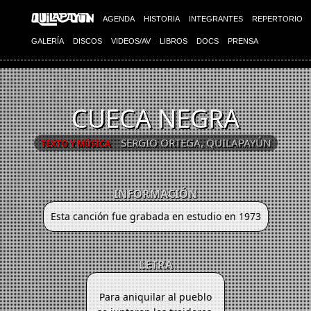
AGENDA
HISTORIA
INTEGRANTES
REPERTORIO
GALERÍA
DISCOS
VIDEOS/AV
LIBROS
DOCS
PRENSA
CUECA NEGRA
SERGIO ORTEGA, QUILAPAYÚN
TEXTO Y MÚSICA
INFORMACIÓN
Esta canción fue grabada en estudio en 1973
LETRA
Para aniquilar al pueblo