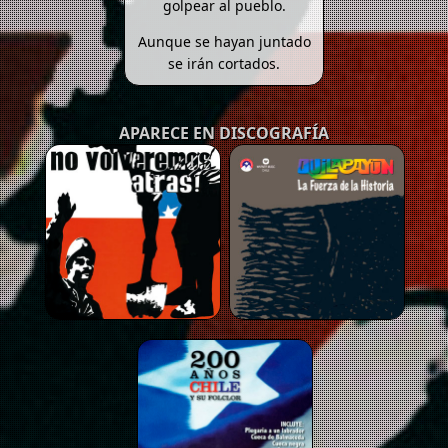
golpear al pueblo.
Aunque se hayan juntado
se irán cortados.
APARECE EN DISCOGRAFÍA