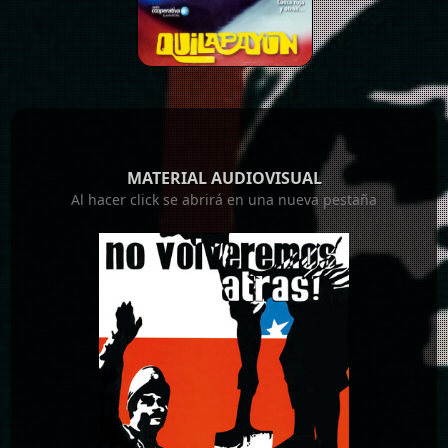
MATERIAL AUDIOVISUAL
Al hacer click se abrirá en una nueva pestaña