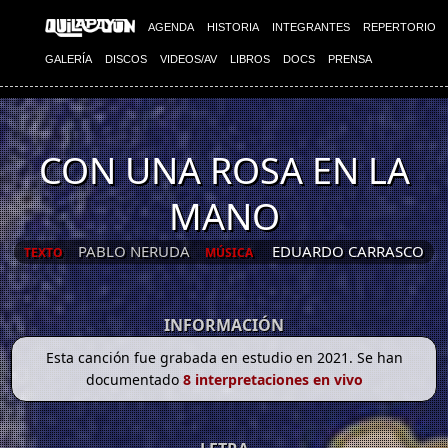
AGENDA
HISTORIA
INTEGRANTES
REPERTORIO
GALERÍA
DISCOS
VIDEOS/AV
LIBROS
DOCS
PRENSA
CON UNA ROSA EN LA
MANO
PABLO NERUDA
EDUARDO CARRASCO
TEXTO
MÚSICA
INFORMACIÓN
Esta canción fue grabada en estudio en 2021. Se han
documentado
8 interpretaciones en vivo