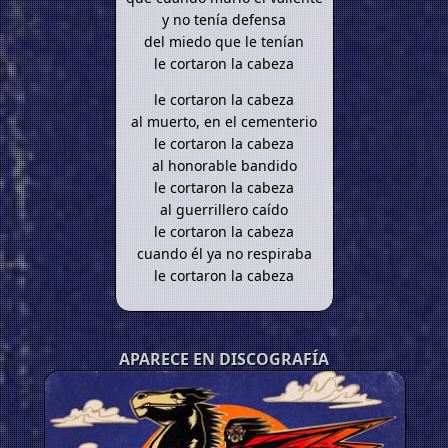
y no tenía defensa
del miedo que le tenían
le cortaron la cabeza
le cortaron la cabeza
al muerto, en el cementerio
le cortaron la cabeza
al honorable bandido
le cortaron la cabeza
al guerrillero caído
le cortaron la cabeza
cuando él ya no respiraba
le cortaron la cabeza
APARECE EN DISCOGRAFÍA