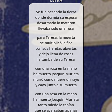
LETRA
Se fue besando la tierra
donde dormía su esposa
desarmado lo mataron
llevaba sólo una rosa
para Teresa, la muerta
se multiplicó la flor
con sus heridas abiertas
y dejó llena de rosas
la tumba de su Teresa
con una rosa en la mano
ha muerto Joaquín Murieta
murió como muere un rayo
y cayó junto a su muerta
con una rosa en la mano
ha muerto Joaquín Murieta
tanto miedo le tenían
que se acercaban apenas