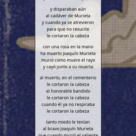
y disparaban aún
al cadáver de Murieta
y cuando ya se atrevieron
para que no resucite
le cortaron la cabeza
con una rosa en la mano
ha muerto Joaquín Murieta
murió como muere el rayo
y cayó junto a su muerta
al muerto, en el cementerio
le cortaron la cabeza
al honorable bandido
le cortaron la cabeza
cuando él ya no respiraba
le cortaron la cabeza
tanto miedo le tenían
al bravo Joaquín Murieta
que cuando murió el valiente