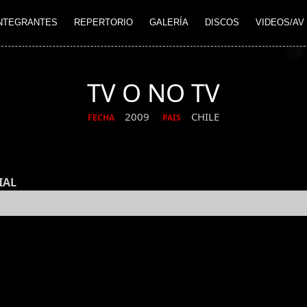
NTEGRANTES
REPERTORIO
GALERÍA
DISCOS
VIDEOS/AV
TV O NO TV
2009
CHILE
FECHA
PAIS
IAL