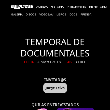
AGENDA
HISTORIA
INTEGRANTES
REPERTORIO
GALERÍA
DISCOS
VIDEOS/AV
LIBROS
DOCS
PRENSA
TEMPORAL DE
DOCUMENTALES
4 MAYO 2018
CHILE
FECHA
PAIS
INVITAD@S
Jorge Leiva
QUILAS ENTREVISTADOS