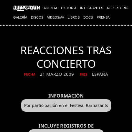
AGENDA
HISTORIA
INTEGRANTES
REPERTORIO
GALERÍA
DISCOS
VIDEOS/AV
LIBROS
DOCS
PRENSA
REACCIONES TRAS
CONCIERTO
21 MARZO 2009
ESPAÑA
FECHA
PAIS
INFORMACIÓN
Por participación en el Festival Barnasants
INCLUYE REGISTROS DE