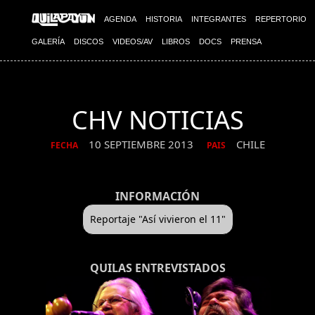
AGENDA
HISTORIA
INTEGRANTES
REPERTORIO
GALERÍA
DISCOS
VIDEOS/AV
LIBROS
DOCS
PRENSA
CHV NOTICIAS
10 SEPTIEMBRE 2013
CHILE
FECHA
PAIS
INFORMACIÓN
Reportaje "Así vivieron el 11"
QUILAS ENTREVISTADOS