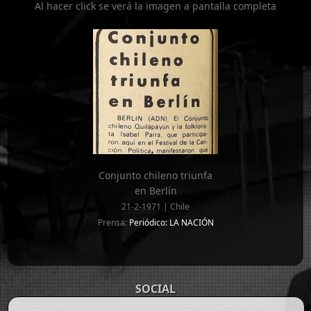
Al hacer click se verá la imagen a pantalla completa
Conjunto chileno triunfa
en Berlín
21-2-1971 | Chile
Prensa:
Periódico: LA NACIÓN
SOCIAL