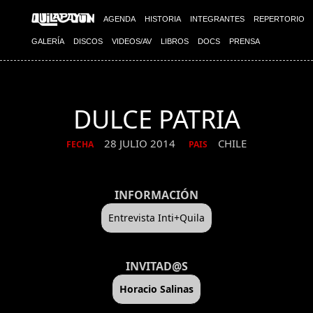
AGENDA
HISTORIA
INTEGRANTES
REPERTORIO
GALERÍA
DISCOS
VIDEOS/AV
LIBROS
DOCS
PRENSA
DULCE PATRIA
28 JULIO 2014
CHILE
FECHA
PAIS
INFORMACIÓN
Entrevista Inti+Quila
INVITAD@S
Horacio Salinas