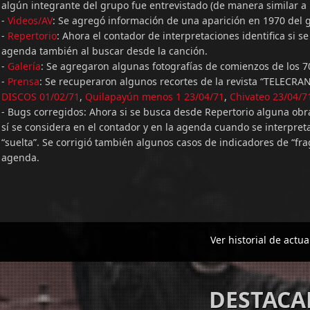
algún integrante del grupo fue entrevistado (de manera similar a
-
Videos/AV
: Se agregó información de una aparición en 1970 del
-
Repertorio
: Ahora el contador de interpretaciones identifica si s
agenda también al buscar desde la canción.
-
Galería
: Se agregaron algunas fotografías de comienzos de los 7
-
Prensa
: Se recuperaron algunos recortes de la revista “TELECRAN
DISCOS 01/02/71
,
Quilapayún menos 1 23/04/71
,
Chivateo 23/04/7
- Bugs corregidos: Ahora si se busca desde Repertorio alguna obr
sí se considera en el contador y en la agenda cuando se interpret
“suelta”. Se corrigió también algunos casos de indicadores de “fra
agenda.
Ver historial de actua
DESTAC