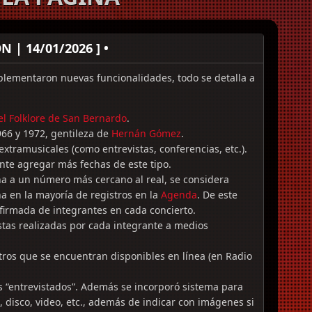
 | 14/01/2026 ] •
lementaron nuevas funcionalidades, todo se detalla a
del Folklore de San Bernardo
.
966 y 1972, gentileza de
Hernán Gómez
.
 extramusicales (como entrevistas, conferencias, etc.).
nte agregar más fechas de este tipo.
ena a un número más cercano al real, se considera
a en la mayoría de registros en la
Agenda
. De este
firmada de integrantes en cada concierto.
istas realizadas por cada integrante a medios
stros que se encuentran disponibles en línea (en Radio
las “entrevistados”. Además se incorporó sistema para
 disco, video, etc., además de indicar con imágenes si