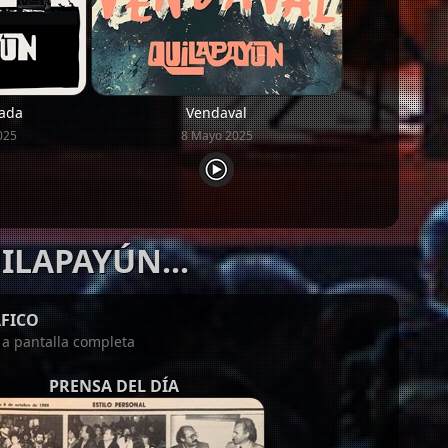
ada
Vendaval
025
8 Mayo 2025
ILAPAYÚN...
FICO
n a pantalla completa
PRENSA DEL DÍA